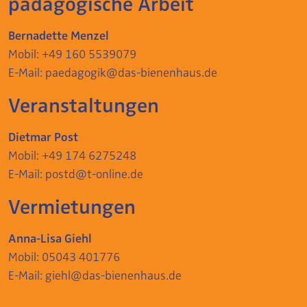
pädagogische Arbeit
Bernadette Menzel
Mobil: +49 160 5539079
E-Mail:
paedagogik@das-bienenhaus.de
Veranstaltungen
Dietmar Post
Mobil: +49 174 6275248
E-Mail:
postd@t-online.de
Vermietungen
Anna-Lisa Giehl
Mobil: 05043 401776
E-Mail: giehl@das-bienenhaus.de