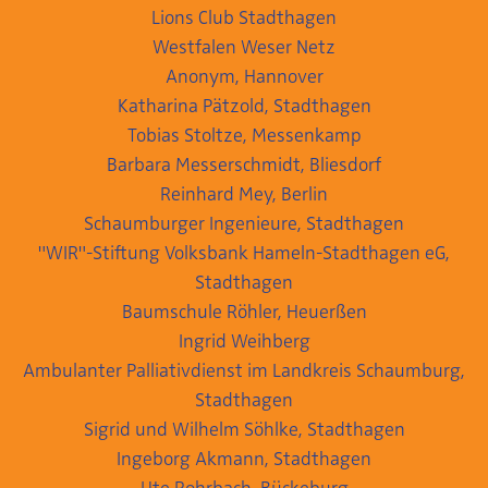
Lions Club Stadthagen
Westfalen Weser Netz
Anonym, Hannover
Katharina Pätzold, Stadthagen
Tobias Stoltze, Messenkamp
Barbara Messerschmidt, Bliesdorf
Reinhard Mey, Berlin
Schaumburger Ingenieure, Stadthagen
"WIR"-Stiftung Volksbank Hameln-Stadthagen eG,
Stadthagen
Baumschule Röhler, Heuerßen
Ingrid Weihberg
Ambulanter Palliativdienst im Landkreis Schaumburg,
Stadthagen
Sigrid und Wilhelm Söhlke, Stadthagen
Ingeborg Akmann, Stadthagen
Ute Rohrbach, Bückeburg