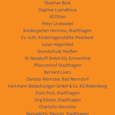
Stephan Beck
Dagmar Luptalkova
Jill Otten
Peter Lindwedel
Kindergarten Hermine, Stadthagen
Ev.-luth. Kindertagesstätte Meerbeck
Julian Hilgenfeld
Grundschule Heeßen
W. Neudorff GmbH KG, Emmerthal
Pflanzenhof Stadthagen
Bernard Lüers
Daniela Wernicke, Bad Nenndorf
Hartmann Bedachungen GmbH & Co. KG Rodenberg
Doris Post, Stadthagen
Jörg Köster, Stadthagen
Charlotte Wernicke
Bernadette Menzel, Stadthagen