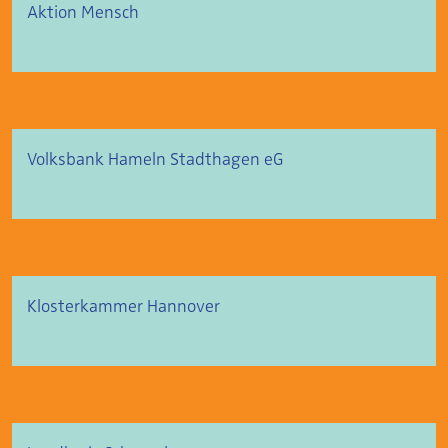
Aktion Mensch
Volksbank Hameln Stadthagen eG
Klosterkammer Hannover