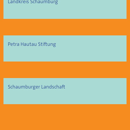
Landkreis Schaumburg
Petra Hautau Stiftung
Schaumburger Landschaft